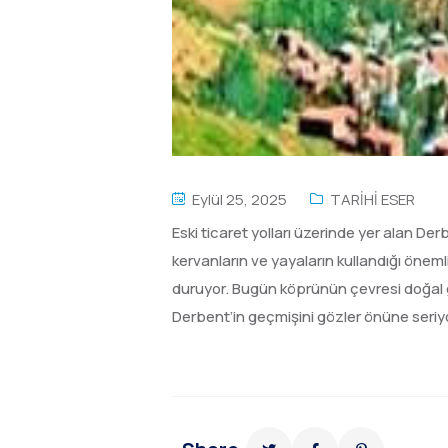
Eylül 25, 2025
TARİHİ ESER
Eski ticaret yolları üzerinde yer alan De
kervanların ve yayaların kullandığı öneml
duruyor. Bugün köprünün çevresi doğal g
Derbent’in geçmişini gözler önüne seriy