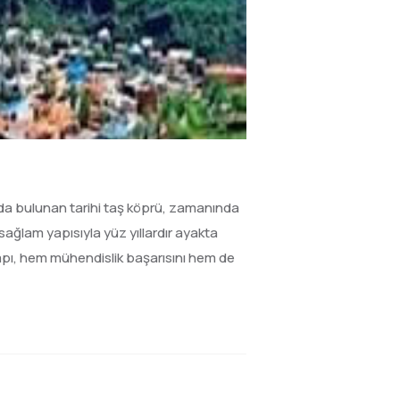
ktada bulunan tarihi taş köprü, zamanında
 sağlam yapısıyla yüz yıllardır ayakta
apı, hem mühendislik başarısını hem de