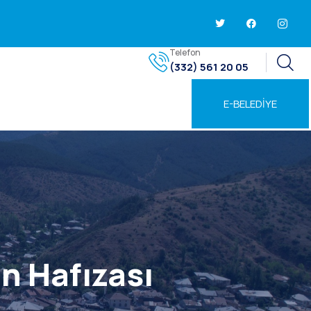
Telefon
(332) 561 20 05
E-BELEDİYE
n Hafızası