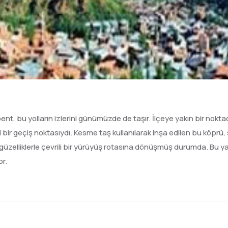
rbent, bu yolların izlerini günümüzde de taşır. İlçeye yakın bir no
i bir geçiş noktasıydı. Kesme taş kullanılarak inşa edilen bu köprü,
üzelliklerle çevrili bir yürüyüş rotasına dönüşmüş durumda. Bu y
or.