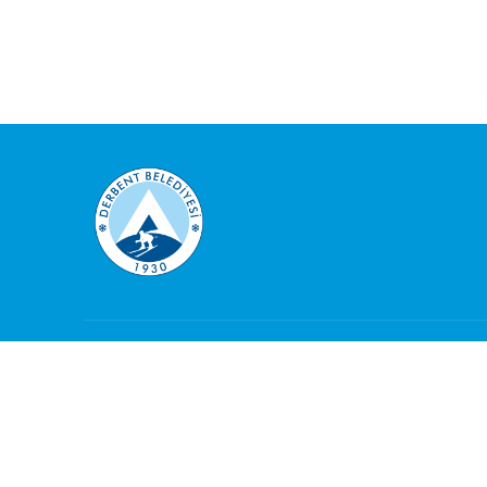
KURUMSAL
GÜNC