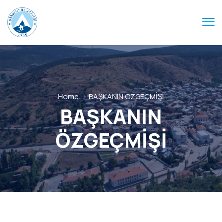
Home
BAŞKANIN ÖZGEÇMİŞİ
BAŞKANIN
ÖZGEÇMİŞİ