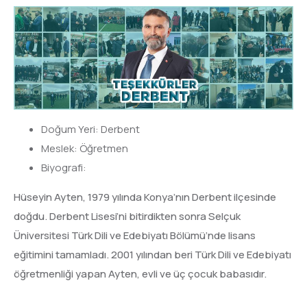
Doğum Yeri: Derbent
Meslek: Öğretmen
Biyografi:
Hüseyin Ayten, 1979 yılında Konya’nın Derbent ilçesinde
doğdu. Derbent Lisesi’ni bitirdikten sonra Selçuk
Üniversitesi Türk Dili ve Edebiyatı Bölümü’nde lisans
eğitimini tamamladı. 2001 yılından beri Türk Dili ve Edebiyatı
öğretmenliği yapan Ayten, evli ve üç çocuk babasıdır.