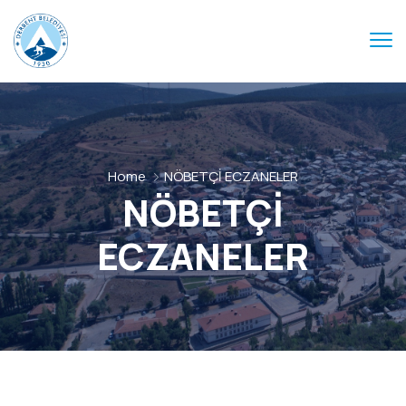
Home
NÖBETÇİ ECZANELER
NÖBETÇİ
ECZANELER