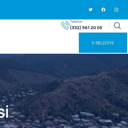
Telefon
(332) 561 20 05
E-BELEDİYE
Sİ