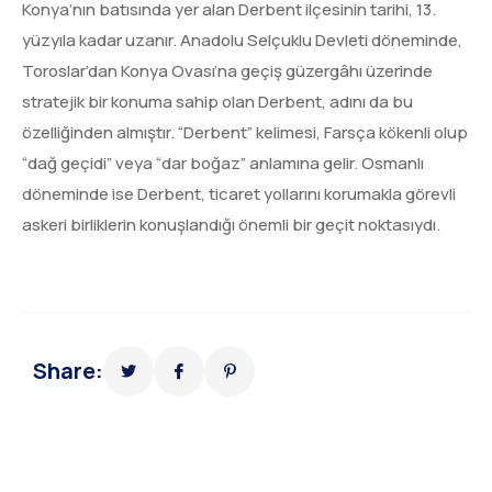
Konya’nın batısında yer alan Derbent ilçesinin tarihi, 13.
yüzyıla kadar uzanır. Anadolu Selçuklu Devleti döneminde,
Toroslar’dan Konya Ovası’na geçiş güzergâhı üzerinde
stratejik bir konuma sahip olan Derbent, adını da bu
özelliğinden almıştır. “Derbent” kelimesi, Farsça kökenli olup
“dağ geçidi” veya “dar boğaz” anlamına gelir. Osmanlı
döneminde ise Derbent, ticaret yollarını korumakla görevli
askeri birliklerin konuşlandığı önemli bir geçit noktasıydı.
Share: