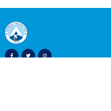
KURUMSAL
Belediye Meclisi