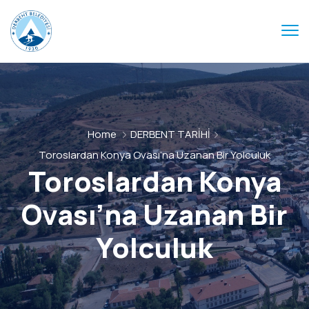
Home
DERBENT TARİHİ
Toroslardan Konya Ovası’na Uzanan Bir Yolculuk
Toroslardan Konya
Ovası’na Uzanan Bir
Yolculuk